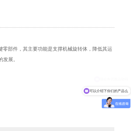
键零部件，‌其主要功能是支撑机械旋转体，‌降低其运
的发展。
可以介绍下你们的产品么